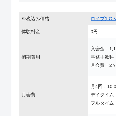
※税込み価格
ロイブ(LOIV
体験料金
0円
入会金：1,1
初期費用
事務手数料：
月会費：2
月4回：10,
月会費
デイタイム：1
フルタイム：1