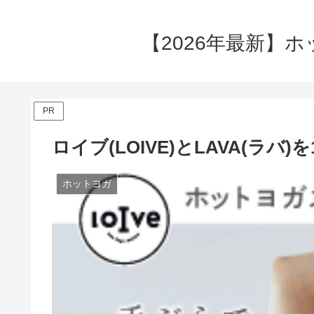
【2026年最新】
PR
ロイブ(LOIVE)とLAVA(ラバ
ホットヨガ