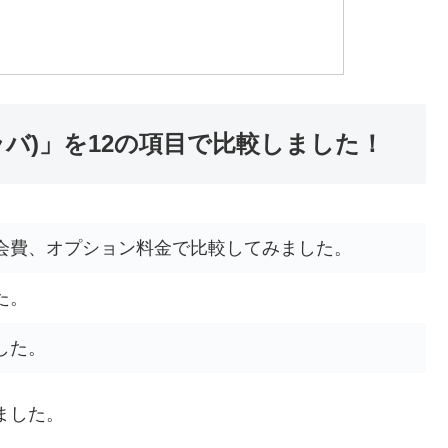
A(ラバ)」を12の項目で比較しました！
会費、オプション料金で比較してみました。
た。
した。
ました。