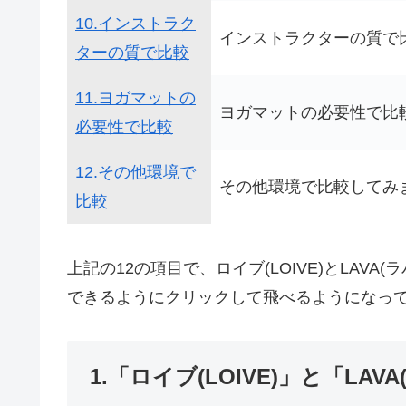
10.インストラク
インストラクターの質で
ターの質で比較
11.ヨガマットの
ヨガマットの必要性で比
必要性で比較
12.その他環境で
その他環境で比較してみ
比較
上記の12の項目で、ロイブ(LOIVE)とLAV
できるようにクリックして飛べるようになっ
1.「ロイブ(LOIVE)」と「LA