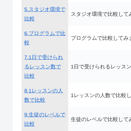
5.スタジオ環境で
スタジオ環境で比較して
比較
6.プログラムで比
プログラムで比較してみ
較
7.1日で受けられ
るレッスン数で
1日で受けられるレッス
比較
8.1レッスンの人
1レッスンの人数で比較
数で比較
9.生徒のレベルで
生徒のレベルで比較して
比較