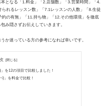
となる「1.料金」「2.店舗数」「3.営業時間」「4.
けられるレッスン数」「7.1レッスンの人数」「8.生徒
予約の有無」「11.持ち物」「12.その他環境」を徹底
ろ包み隠さずお伝えしていきます。
おうか迷っている方の参考になれば幸いです。
次
ラバ)」を12の項目で比較しました！
(ラバ)」を料金で比較！