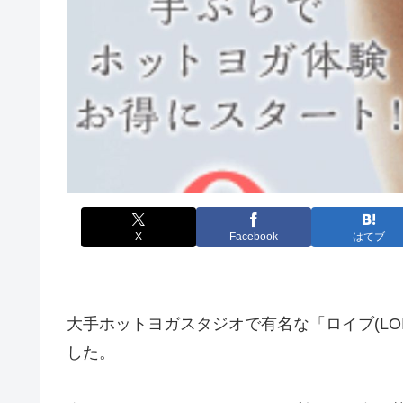
X
Facebook
はてブ
大手ホットヨガスタジオで有名な「ロイブ(LOIV
した。