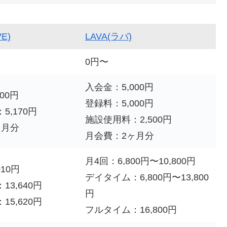
E)
LAVA(ラバ)
0円〜
入会金：5,000円
00円
登録料：5,000円
5,170円
施設使用料：2,500円
ヶ月分
月会費：2ヶ月分
月4回：6,800円〜10,800円
010円
デイタイム：6,800円〜13,800
3,640円
円
5,620円
フルタイム：16,800円