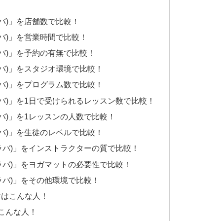
A(ラバ)」を店舗数で比較！
A(ラバ)」を営業時間で比較！
A(ラバ)」を予約の有無で比較！
A(ラバ)」をスタジオ環境で比較！
A(ラバ)」をプログラム数で比較！
VA(ラバ)」を1日で受けられるレッスン数で比較！
A(ラバ)」を1レッスンの人数で比較！
A(ラバ)」を生徒のレベルで比較！
VA(ラバ)」をインストラクターの質で比較！
VA(ラバ)」をヨガマットの必要性で比較！
VA(ラバ)」をその他環境で比較！
の方はこんな人！
はこんな人！