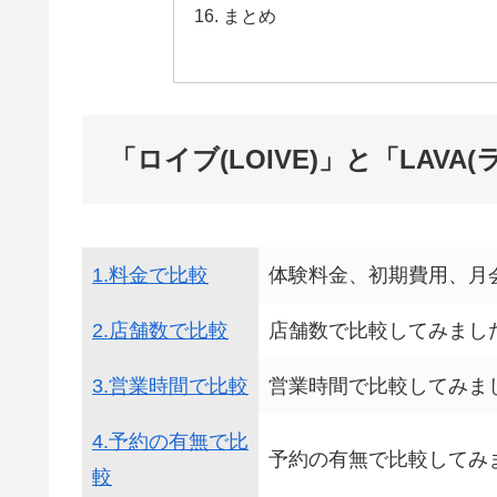
まとめ
「ロイブ(LOIVE)」と「LAV
1.料金で比較
体験料金、初期費用、月
2.店舗数で比較
店舗数で比較してみまし
3.営業時間で比較
営業時間で比較してみま
4.予約の有無で比
予約の有無で比較してみ
較