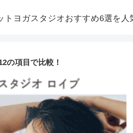
ホットヨガスタジオおすすめ6選を人
)を12の項目で比較！