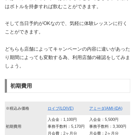
はボトルを持参すれば飲むことができます。
そして当日予約がOKなので、気軽に体験レッスンに行く
ことができます。
どちらも店舗によってキャンペーンの内容に違いがあった
り期間によっても変動する為、利用店舗の確認をしてみま
しょう。
初期費用
※税込み価格
ロイブ(LOIVE)
アミーダ(AMI-IDA)
入会金：1,100円
入会金：5,500円
初期費用
事務手数料：5,170円
事務手数料：3,300円
月会費：2ヶ月分
月会費：2ヶ月分