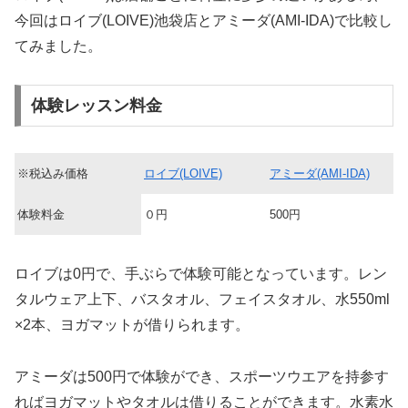
今回はロイブ(LOIVE)池袋店とアミーダ(AMI-IDA)で比較し
てみました。
体験レッスン料金
※税込み価格
ロイブ(LOIVE)
アミーダ(AMI-IDA)
体験料金
０円
500円
ロイブは0円で、手ぶらで体験可能となっています。レン
タルウェア上下、バスタオル、フェイスタオル、水550ml
×2本、ヨガマットが借りられます。
アミーダは500円で体験ができ、スポーツウエアを持参す
ればヨガマットやタオルは借りることができます。水素水