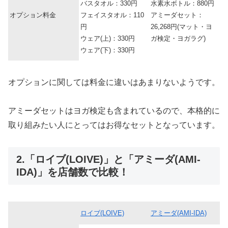
バスタオル：330円
水素水ボトル：880円
オプション料金
フェイスタオル：110
アミーダセット：
円
26,268円(マット・ヨ
ウェア(上)：330円
ガ検定・ヨガラグ)
ウェア(下)：330円
オプションに関しては料金に違いはあまりないようです。
アミーダセットはヨガ検定も含まれているので、本格的に
取り組みたい人にとってはお得なセットとなっています。
2.「ロイブ(LOIVE)」と「アミーダ(AMI-
IDA)」を店舗数で比較！
ロイブ(LOIVE)
アミーダ(AMI-IDA)