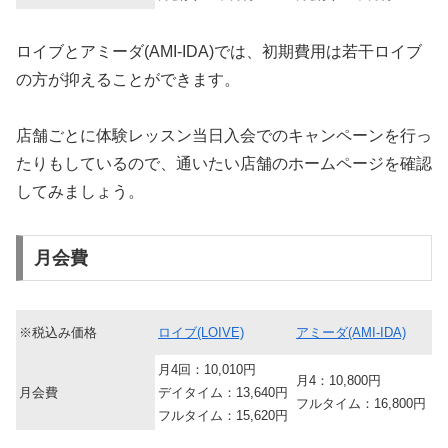
ロイブとアミーダ(AMI-IDA)では、初期費用は若干ロイブ
の方が抑えることができます。
店舗ごとに体験レッスン当日入会でのキャンペーンを行っ
たりもしているので、通いたい店舗のホームページを確認
してみましょう。
月会費
※税込み価格
ロイブ(LOIVE)
アミーダ(AMI-IDA)
月4回：10,010円
月4：10,800円
月会費
デイタイム：13,640円
フルタイム：16,800円
フルタイム：15,620円