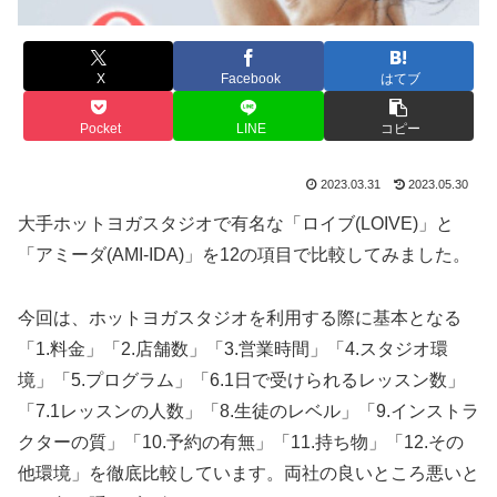
X
Facebook
はてブ
Pocket
LINE
コピー
2023.03.31
2023.05.30
大手ホットヨガスタジオで有名な「ロイブ(LOIVE)」と
「アミーダ(AMI-IDA)」を12の項目で比較してみました。
今回は、ホットヨガスタジオを利用する際に基本となる
「1.料金」「2.店舗数」「3.営業時間」「4.スタジオ環
境」「5.プログラム」「6.1日で受けられるレッスン数」
「7.1レッスンの人数」「8.生徒のレベル」「9.インストラ
クターの質」「10.予約の有無」「11.持ち物」「12.その
他環境」を徹底比較しています。両社の良いところ悪いと